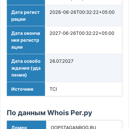
Дата регист
2026-06-26T00:32:22+05:00
рации
Дата оконча
2027-06-26T00:32:22+05:00
ния регистр
ации
Дата освобо
26.07.2027
ждения (уда
ления)
Источник
TCI
По данным Whois Рег.ру
Домен
OOPSTAGANROG.RU