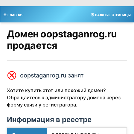
🎯 ГЛАВНАЯ
🌟 ВАЖНЫЕ СТРАНИЦЫ
Домен oopstaganrog.ru
продается
⮿
oopstaganrog.ru занят
Хотите купить этот или похожий домен?
Обращайтесь к администратору домена через
форму связи у регистратора.
Информация в реестре