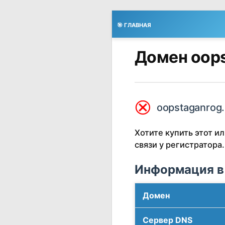
🎯 ГЛАВНАЯ
Домен oops
⮿
oopstaganrog.
Хотите купить этот 
связи у регистратора.
Информация в
Домен
Сервер DNS