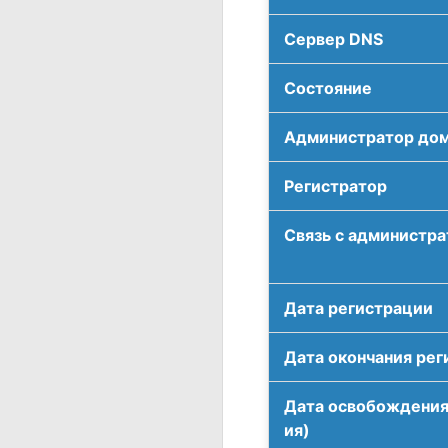
Сервер DNS
Соcтояние
Администратор до
Регистратор
Связь с администр
Дата регистрации
Дата окончания рег
Дата освобождения
ия)